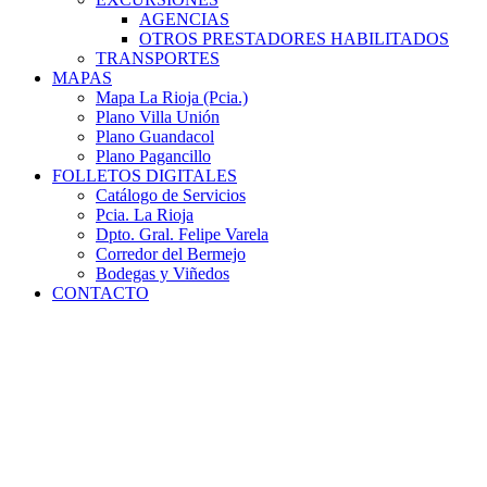
AGENCIAS
OTROS PRESTADORES HABILITADOS
TRANSPORTES
MAPAS
Mapa La Rioja (Pcia.)
Plano Villa Unión
Plano Guandacol
Plano Pagancillo
FOLLETOS DIGITALES
Catálogo de Servicios
Pcia. La Rioja
Dpto. Gral. Felipe Varela
Corredor del Bermejo
Bodegas y Viñedos
CONTACTO