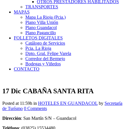
OTROS PRESTADORES HABILITADOS
TRANSPORTES
MAPAS
Mapa La Rioja (Pcia.)
Plano Villa Unión
Plano Guandacol
Plano Pagancillo
FOLLETOS DIGITALES
Catálogo de Servicios
Pcia. La Rioja
Dpto. Gral. Felipe Varela
Corredor del Bermejo
Bodegas y Viñedos
CONTACTO
17 Dic
CABAÑA SANTA RITA
Posted at 11:59h
in
HOTELES EN GUANDACOL
by
Secretaría
de Turísmo
0 Comments
Dirección
: San Martín S/N – Guandacol
Teléfono
: (03825) 15534480