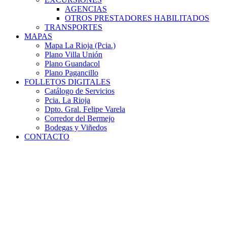
AGENCIAS
OTROS PRESTADORES HABILITADOS
TRANSPORTES
MAPAS
Mapa La Rioja (Pcia.)
Plano Villa Unión
Plano Guandacol
Plano Pagancillo
FOLLETOS DIGITALES
Catálogo de Servicios
Pcia. La Rioja
Dpto. Gral. Felipe Varela
Corredor del Bermejo
Bodegas y Viñedos
CONTACTO