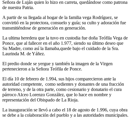
Señora de Luján quien lo hizo en carreta, quedándose como patrona
de nuestra Patria.
A partir de su llegada al hogar de la familia vega Rodríguez, se
convirtió en la protectora, consuelo y guía; su culto y adoración fue
transmitiéndose de generación en generación.
La ultima heredera que la tuvo en custodia fue doña Teófila Vega de
Ponce, que al fallecer en el año 1.977, siendo su último deseo que
Su Madre, como así la llamaba,quede bajo el cuidado de la Sra.
Laurinda M. de Yáñez.
El predio donde se yergue y también la imagen de la Virgen
pertenecieron a la Señora Teófila de Ponce.
El día 10 de febrero de 1.994, sus hijos comparecieron ante la
autoridad competente, como sedientes y donantes de una fracción
de terreno, y de la otra parte, como cesionario y donatario el cura
párroco Alceo Lorenzo González, que lo hace en nombre y
representación del Obispado de La Rioja.
La inauguración se llevó a cabo el 18 de agosto de 1.996, cuya obra
se debe a la colaboración del pueblo y a las autoridades municipales.