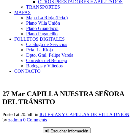
OTROS PRESTADORES HABILITADOS
TRANSPORTES
MAPAS
Mapa La Rioja (Pcia.)
Plano Villa Unión
Plano Guandacol
Plano Pagancillo
FOLLETOS DIGITALES
Catálogo de Servicios
Pcia. La Rioja
Dpto. Gral. Felipe Varela
Corredor del Bermejo
Bodegas y Viñedos
CONTACTO
27 Mar
CAPILLA NUESTRA SEÑORA
DEL TRÁNSITO
Posted at 20:54h
in
IGLESIAS Y CAPILLAS DE VILLA UNIÓN
by
zadmin
0 Comments
🔊 Escuchar Información