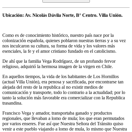
Ubicación: Av. Nicolás Dávila Norte, B° Centro. Villa Unión.
Como es de conocimiento histórico, nuestro país nace por la
colonización española, quienes poblaron nuestras tierras y a su vez
nos inculcaron su cultura, su forma de vida y los valores más
esenciales, la fe y el amor cristiano fundado en el catolicismo.
De ahí que la familia Vega Rodríguez, de un profundo fervor
religioso, adquirió la hermosa imagen de la virgen en Chile.
En aquellos tiempos, la vida de los habitantes de Los Hornillos
(actual Villa Unión), era penosa y sacrificada, por encontrarse tan
alejada del resto de la republica al no existir medios de
comunicación y transporte, todo lo contrario a la actualidad; por lo
tanto la solución más favorable era comercializar con la Republica
trasandina.
Francisco Vega y amador, transportaba ganado y productos
regionales, que llevaban a lomo de mula; los que eran permutados
por varios enseres. Fue así que Nuestra Señora del Tránsito quiso
venir a este pueblo viajando a lomo de mula, lo mismo que Nuestra