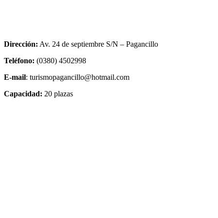
Dirección:
Av. 24 de septiembre S/N – Pagancillo
Teléfono:
(0380) 4502998
E-mail
: turismopagancillo@hotmail.com
Capacidad:
20 plazas