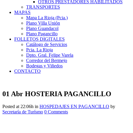
OTROS PRESTADORES HABILITADOS
TRANSPORTES
MAPAS
Mapa La Rioja (Pcia.)
Plano Villa Unión
Plano Guandacol
Plano Pagancillo
FOLLETOS DIGITALES
Catálogo de Servicios
Pcia. La Rioja
Dpto. Gral. Felipe Varela
Corredor del Bermejo
Bodegas y Viñedos
CONTACTO
01 Abr
HOSTERIA PAGANCILLO
Posted at 22:06h
in
HOSPEDAJES EN PAGANCILLO
by
Secretaría de Turísmo
0 Comments