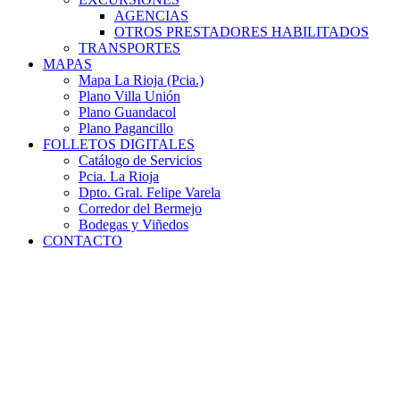
AGENCIAS
OTROS PRESTADORES HABILITADOS
TRANSPORTES
MAPAS
Mapa La Rioja (Pcia.)
Plano Villa Unión
Plano Guandacol
Plano Pagancillo
FOLLETOS DIGITALES
Catálogo de Servicios
Pcia. La Rioja
Dpto. Gral. Felipe Varela
Corredor del Bermejo
Bodegas y Viñedos
CONTACTO